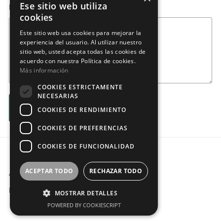
Ese sitio web utiliza
Mensaje
cookies
Este sitio web usa cookies para mejorar la
experiencia del usuario. Al utilizar nuestro
sitio web, usted acepta todas las cookies de
acuerdo con nuestra Política de cookies.
Más información
COOKIES ESTRICTAMENTE
NECESARIAS
Enviar
COOKIES DE RENDIMIENTO
COOKIES DE PREFERENCIAS
COOKIES DE FUNCIONALIDAD
ACEPTAR TODO
RECHAZAR TODO
Aviso legal
Política privacidad
MOSTRAR DETALLES
POWERED BY COOKIESCRIPT